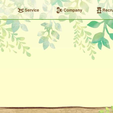
Service
Company
Recru