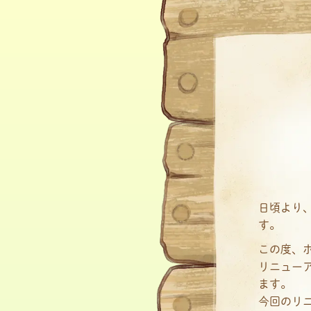
日頃より、
す。
この度、
リニュー
ます。
今回のリ