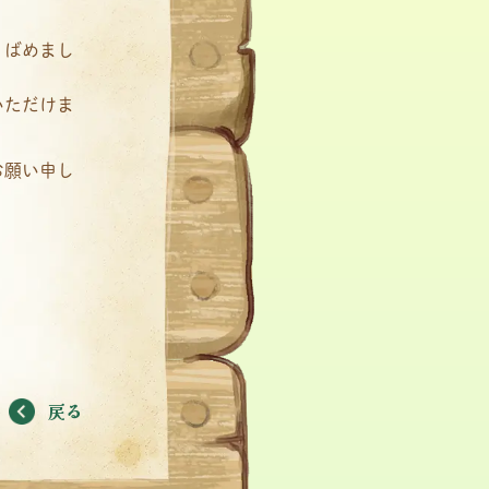
りばめまし
いただけま
お願い申し
戻る