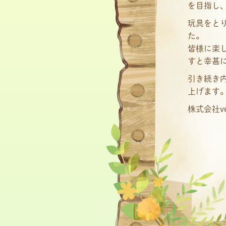
を目指し
玩具をと
た。
皆様に楽
すと幸甚
引き続き
上げます
株式会社ve