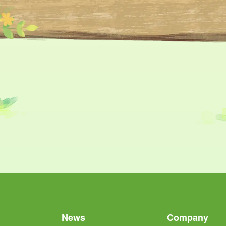
News
Company