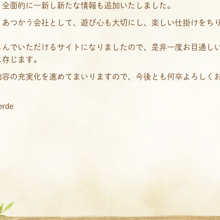
、全面的に一新し新たな情報も追加いたしました。
りあつかう会社として、遊び心も大切にし、楽しい仕掛けをち
しんでいただけるサイトになりましたので、是非一度お目通し
に存じます。
内容の充実化を進めてまいりますので、今後とも何卒よろしく
。
rde