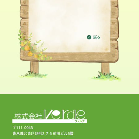
戻る
〒111-0043
東京都台東区駒形2-7-5 前川ビル5階