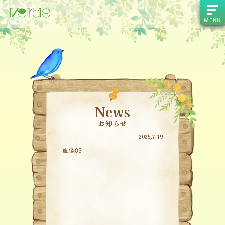
MENU
News
お知らせ
2025.7.19
画像03